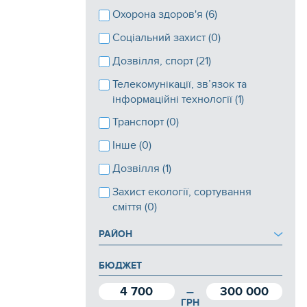
Охорона здоров'я (6)
Соціальний захист (0)
Дозвілля, спорт (21)
Телекомунікації, зв’язок та
інформаційні технології (1)
Транспорт (0)
Інше (0)
Дозвілля (1)
Захист екології, сортування
сміття (0)
РАЙОН
БЮДЖЕТ
4 700
300 000
—
ГРН