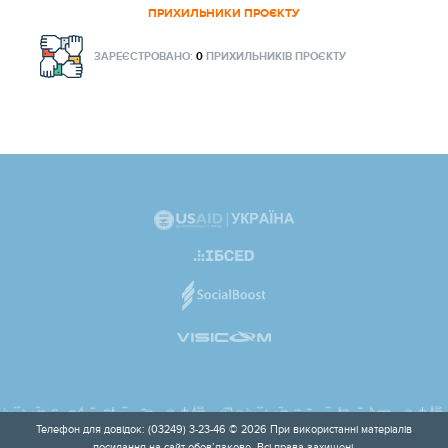
ПРИХИЛЬНИКИ ПРОЄКТУ
ЗАРЕЄСТРОВАНО:
0
ПРИХИЛЬНИКІВ ПРОЄКТУ
Телефон для довідок: (03249) 3-23-46 © 2026 При використанні матеріалів
посилання на сайт обов’язкове. Всі права захищені.