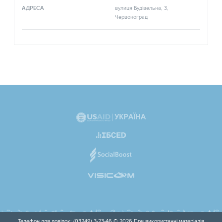
АДРЕСА
вулиця Будівельна, 3,
Червоноград
Телефон для довідок: (03249) 3-23-46 © 2026 При використанні матеріалів