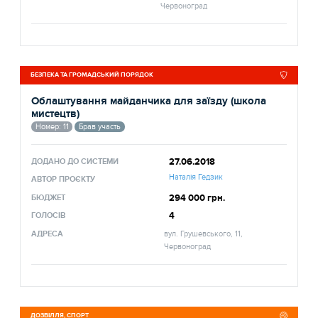
Червоноград
БЕЗПЕКА ТА ГРОМАДСЬКИЙ ПОРЯДОК
Облаштування майданчика для заїзду (школа
мистецтв)
Номер: 11
Брав участь
27.06.2018
ДОДАНО ДО СИСТЕМИ
Наталія Гедзик
АВТОР ПРОЄКТУ
294 000 грн.
БЮДЖЕТ
4
ГОЛОСІВ
АДРЕСА
вул. Грушевського, 11,
Червоноград
ДОЗВІЛЛЯ, СПОРТ