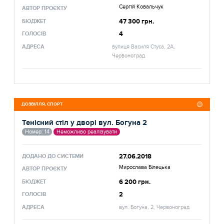
Сергій Ковальчук
АВТОР ПРОЄКТУ
47 300 грн.
БЮДЖЕТ
4
ГОЛОСІВ
АДРЕСА
вулиця Василя Стуса, 2А,
Червоноград
ДОЗВІЛЛЯ, СПОРТ
Тенісний стіл у дворі вул. Богуна 2
Номер: 14
Неможливо реалізувати
27.06.2018
ДОДАНО ДО СИСТЕМИ
Мирослава Білецька
АВТОР ПРОЄКТУ
6 200 грн.
БЮДЖЕТ
2
ГОЛОСІВ
АДРЕСА
вул. Богуна, 2, Червоноград