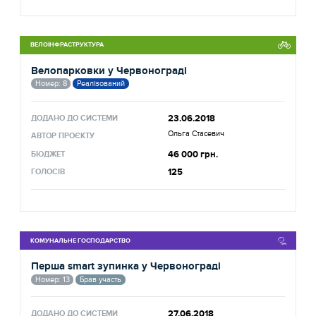
ВЕЛОІНФРАСТРУКТУРА
Велопарковки у Червонограді
Номер: 8
Реалізований
23.06.2018
ДОДАНО ДО СИСТЕМИ
Ольга Стасевич
АВТОР ПРОЄКТУ
46 000 грн.
БЮДЖЕТ
125
ГОЛОСІВ
КОМУНАЛЬНЕ ГОСПОДАРСТВО
Перша smart зупинка у Червонограді
Номер: 13
Брав участь
27.06.2018
ДОДАНО ДО СИСТЕМИ