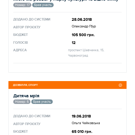
Номер: 17
Брав участь
28.06.2018
ДОДАНО ДО СИСТЕМИ
Олександр Гбур
АВТОР ПРОЄКТУ
105 500 грн.
БЮДЖЕТ
12
ГОЛОСІВ
АДРЕСА
проспект Шевченка, 15,
Червоноград
ДОЗВІЛЛЯ, СПОРТ
Дитяча мрія
Номер: 6
Брав участь
19.06.2018
ДОДАНО ДО СИСТЕМИ
Ольга Чайковська
АВТОР ПРОЄКТУ
65 010 грн.
БЮДЖЕТ