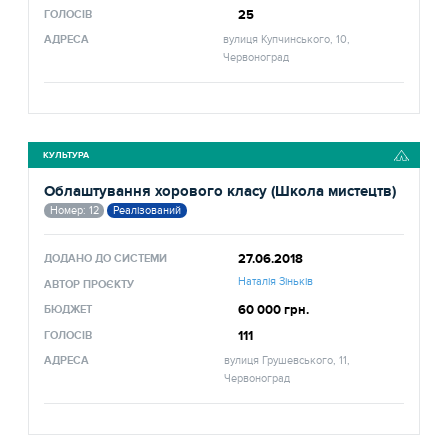
25
ГОЛОСІВ
АДРЕСА
вулиця Купчинського, 10,
Червоноград
КУЛЬТУРА
Облаштування хорового класу (Школа мистецтв)
Номер: 12
Реалізований
27.06.2018
ДОДАНО ДО СИСТЕМИ
Наталія Зіньків
АВТОР ПРОЄКТУ
60 000 грн.
БЮДЖЕТ
111
ГОЛОСІВ
АДРЕСА
вулиця Грушевського, 11,
Червоноград