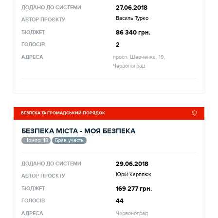
27.06.2018
ДОДАНО ДО СИСТЕМИ
Василь Турко
АВТОР ПРОЄКТУ
86 340 грн.
БЮДЖЕТ
2
ГОЛОСІВ
АДРЕСА
просп. Шевченка, 19,
Червоноград
БЕЗПЕКА ТА ГРОМАДСЬКИЙ ПОРЯДОК
БЕЗПЕКА МІСТА - МОЯ БЕЗПЕКА
Номер: 18
Брав участь
29.06.2018
ДОДАНО ДО СИСТЕМИ
Юрій Карплюк
АВТОР ПРОЄКТУ
169 277 грн.
БЮДЖЕТ
44
ГОЛОСІВ
АДРЕСА
Червоноград