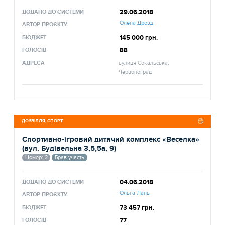
29.06.2018
ДОДАНО ДО СИСТЕМИ
Олена Дрозд
АВТОР ПРОЄКТУ
145 000 грн.
БЮДЖЕТ
88
ГОЛОСІВ
АДРЕСА
вулиця Сокальська,
Червоноград
ДОЗВІЛЛЯ, СПОРТ
Спортивно-ігровий дитячий комплекс «Веселка»
(вул. Будівельна 3,5,5а, 9)
Номер: 2
Брав участь
04.06.2018
ДОДАНО ДО СИСТЕМИ
Ольга Лань
АВТОР ПРОЄКТУ
73 457 грн.
БЮДЖЕТ
77
ГОЛОСІВ