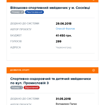
Військово-спортивний майданчик у м. Соснівці
Номер: 21
Реалізований
29.06.2018
ДОДАНО ДО СИСТЕМИ
Олексій Фролов
АВТОР ПРОЄКТУ
41 450 грн.
БЮДЖЕТ
299
ГОЛОСІВ
АДРЕСА
Червоноград
ДОЗВІЛЛЯ, СПОРТ
Спортивно-оздоровчий та дитячий майданчики
по вул. Промисловій 3
Номер: 1
Відхилений
31.05.2018
ДОДАНО ДО СИСТЕМИ
Володимир Пелех
АВТОР ПРОЄКТУ