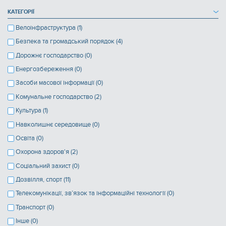
КАТЕГОРІЇ
Велоінфраструктура (1)
Безпека та громадський порядок (4)
Дорожнє господарство (0)
Енергозбереження (0)
Засоби масової інформації (0)
Комунальне господарство (2)
Культура (1)
Навколишнє середовище (0)
Освіта (0)
Охорона здоров'я (2)
Соціальний захист (0)
Дозвілля, спорт (11)
Телекомунікації, зв’язок та інформаційні технології (0)
Транспорт (0)
Інше (0)