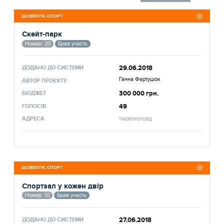
ДОЗВІЛЛЯ, СПОРТ
Скейт-парк
Номер: 20
Брав участь
29.06.2018
ДОДАНО ДО СИСТЕМИ
Ганна Фартушок
АВТОР ПРОЄКТУ
300 000 грн.
БЮДЖЕТ
49
ГОЛОСІВ
АДРЕСА
Червоноград
ДОЗВІЛЛЯ, СПОРТ
Спортзал у кожен двір
Номер: 10
Брав участь
27.06.2018
ДОДАНО ДО СИСТЕМИ