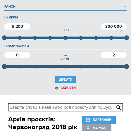
РАЙОН
БЮДЖЕТ
6 200
300 000
—
ГРН
ПРИХИЛЬНИКИ
0
2
—
ЛЮД.
ШУКАТИ
СКИНУТИ
Архів проєктів:
КАРТКАМИ
Червоноград 2018 рік
НА МАПІ